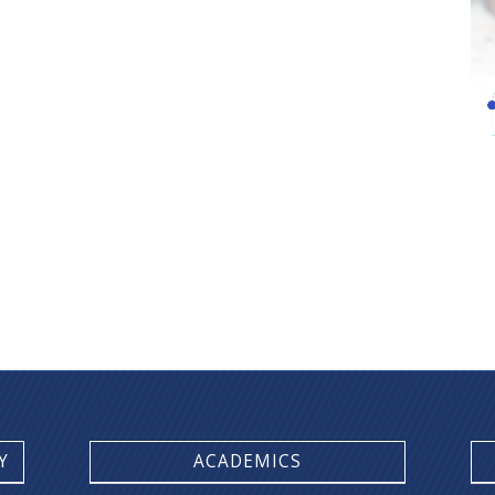
Y
ACADEMICS