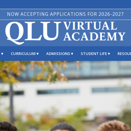
NOW ACCEPTING APPLICATIONS FOR 2026-2027
S
CURRICULUM
ADMISSIONS
STUDENT LIFE
RESOU