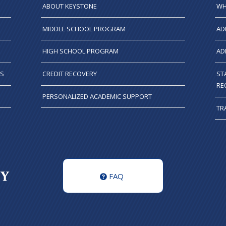
ABOUT KEYSTONE
WH
MIDDLE SCHOOL PROGRAM
AD
HIGH SCHOOL PROGRAM
AD
TS
CREDIT RECOVERY
ST
RE
PERSONALIZED ACADEMIC SUPPORT
TR
FAQ