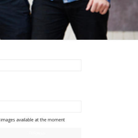
FOLLOW US ON FACEBOOK
FOLLOW US ON INSTAGRAM
images available at the moment
Follow us