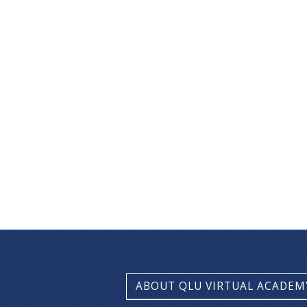
ABOUT QLU VIRTUAL ACADEM