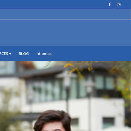
RCES
BLOG
Idiomas