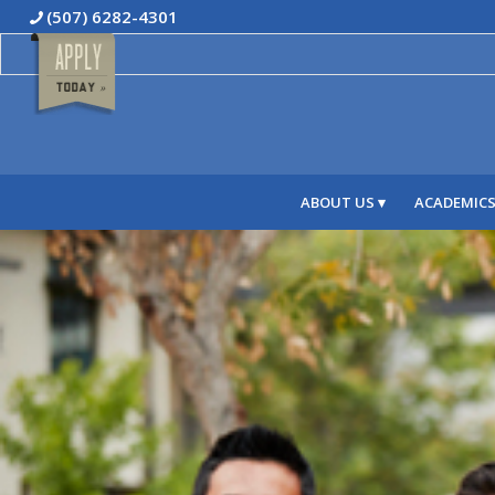
(507) 6282-4301
ABOUT US
ACADEMIC