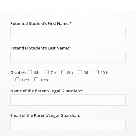
Potential Student’s First Name:*
Potential Student’s Last Name:*
Grade*:
6th
7th
8th
9th
10th
11th
12th
Name of the Parent/Legal Guardian:*
Email of the Parent/Legal Guardian: