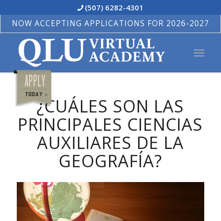
(507) 6282-4301
NOW ACCEPTING APPLICATIONS FOR 2026-2027
¿CUÁLES SON LAS
PRINCIPALES CIENCIAS
AUXILIARES DE LA
GEOGRAFÍA?