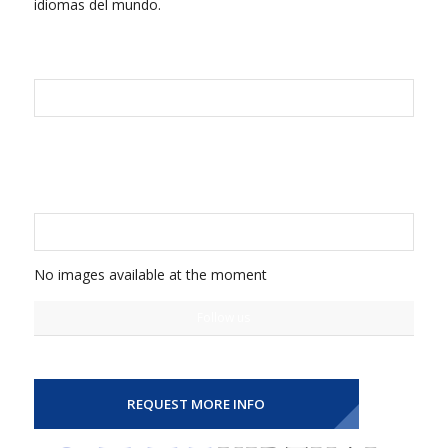
idiomas del mundo.
FOLLOW US ON FACEBOOK
FOLLOW US ON INSTAGRAM
No images available at the moment
Follow us
REQUEST MORE INFO