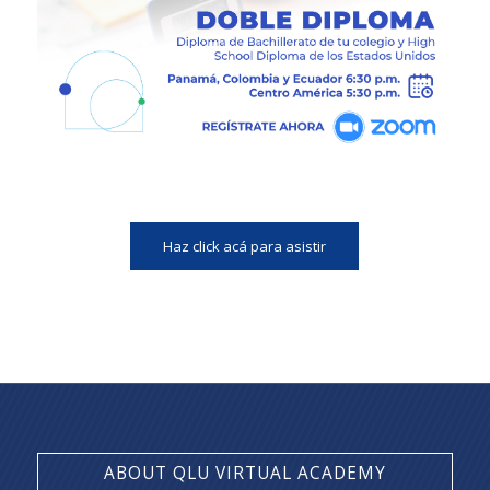
Haz click acá para asistir
ABOUT QLU VIRTUAL ACADEMY