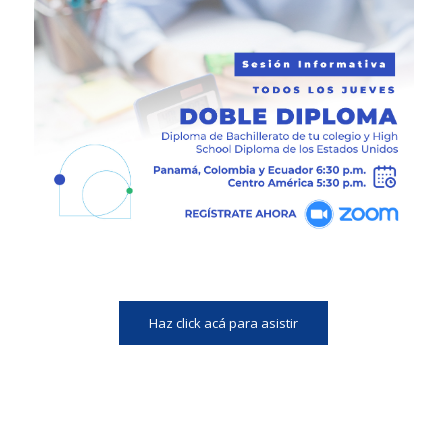
Haz click acá para asistir