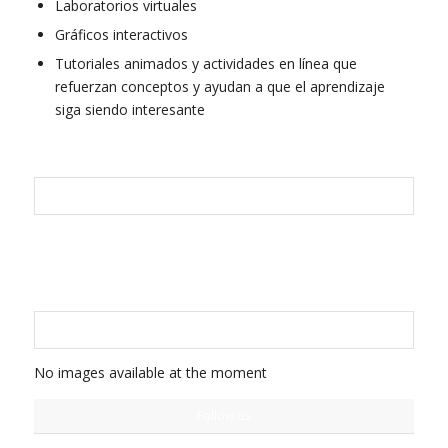
Laboratorios virtuales
Gráficos interactivos
Tutoriales animados y actividades en línea que
refuerzan conceptos y ayudan a que el aprendizaje
siga siendo interesante
FOLLOW US ON FACEBOOK
FOLLOW US ON INSTAGRAM
No images available at the moment
Follow us