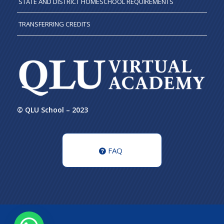
STATE AND DISTRICT HOMESCHOOL REQUIREMENTS
TRANSFERRING CREDITS
© QLU School – 2023
FAQ