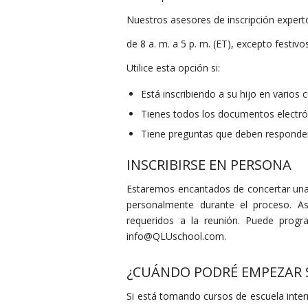
Nuestros asesores de inscripción experto
de 8 a. m. a 5 p. m. (ET), excepto festivo
Utilice esta opción si:
Está inscribiendo a su hijo en varios 
Tienes todos los documentos electr
Tiene preguntas que deben responder
INSCRIBIRSE EN PERSONA
Estaremos encantados de concertar una c
personalmente durante el proceso. A
requeridos a la reunión. Puede progr
info@QLUschool.com.
¿CUÁNDO PODRÉ EMPEZAR S
Si está tomando cursos de escuela inte