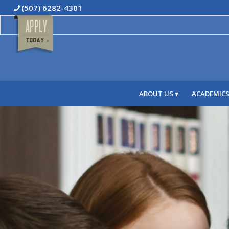
(507) 6282-4301
ABOUT US
ACADEMIC