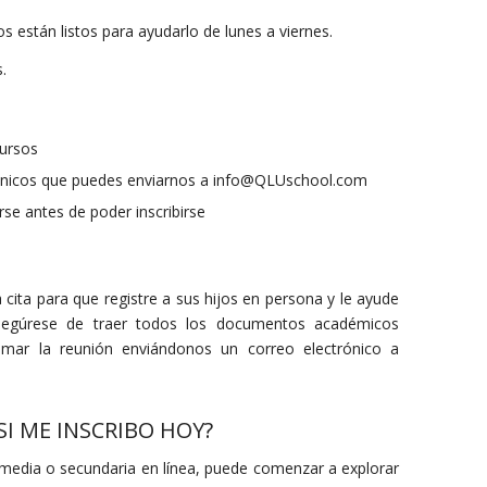
s están listos para ayudarlo de lunes a viernes.
s.
cursos
ónicos que puedes enviarnos a info@QLUschool.com
se antes de poder inscribirse
ita para que registre a sus hijos en persona y le ayude
segúrese de traer todos los documentos académicos
amar la reunión enviándonos un correo electrónico a
I ME INSCRIBO HOY?
rmedia o secundaria en línea, puede comenzar a explorar