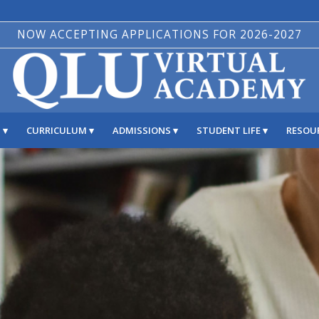
NOW ACCEPTING APPLICATIONS FOR 2026-2027
S
CURRICULUM
ADMISSIONS
STUDENT LIFE
RESOU