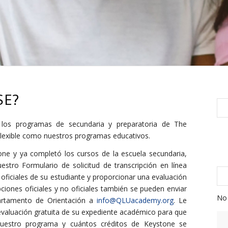
SE?
 los programas de secundaria y preparatoria de The
flexible como nuestros programas educativos.
ne y ya completó los cursos de la escuela secundaria,
stro Formulario de solicitud de transcripción en línea
 oficiales de su estudiante y proporcionar una evaluación
ipciones oficiales y no oficiales también se pueden enviar
No 
artamento de Orientación a
info@QLUacademy.org
. Le
evaluación gratuita de su expediente académico para que
 nuestro programa y cuántos créditos de Keystone se