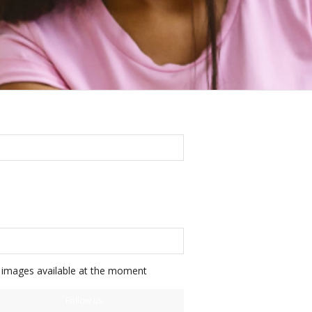
FOLLOW US ON FACEBOOK
FOLLOW US ON INSTAGRAM
images available at the moment
Follow us