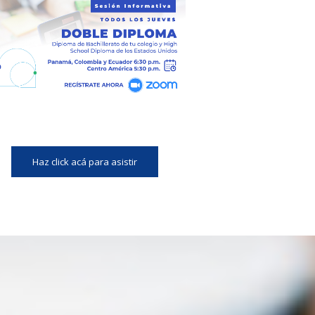
Haz click acá para asistir