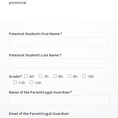
presencial.
Potential Student’s First Name:*
Potential Student’s Last Name:*
Grade*:
6th
7th
8th
9th
10th
11th
12th
Name of the Parent/Legal Guardian:*
Email of the Parent/Legal Guardian: