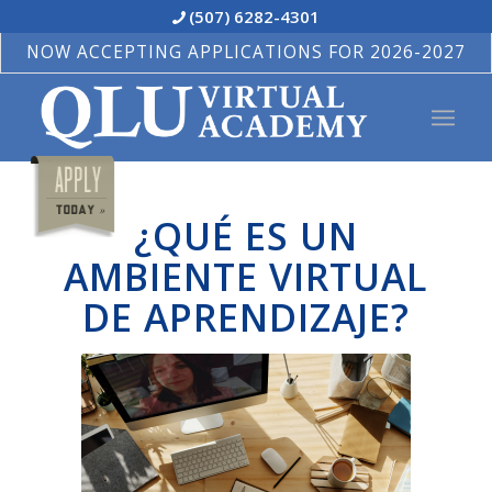
(507) 6282-4301
NOW ACCEPTING APPLICATIONS FOR 2026-2027
¿QUÉ ES UN
AMBIENTE VIRTUAL
DE APRENDIZAJE?